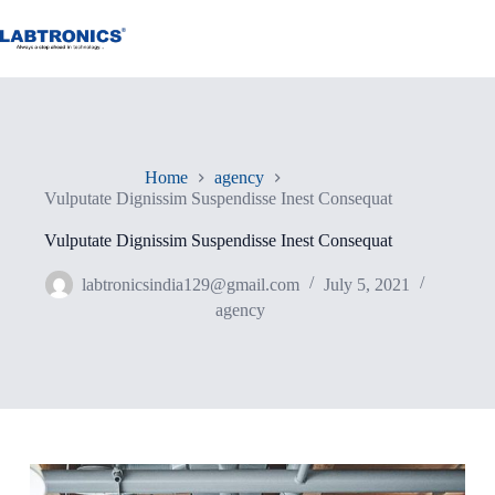
Skip
to
content
Home
agency
Vulputate Dignissim Suspendisse Inest Consequat
Vulputate Dignissim Suspendisse Inest Consequat
labtronicsindia129@gmail.com
July 5, 2021
agency