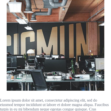
Lorem ipsum dolor sit amet, consectetur adipiscing elit, sed do
eiusmod tempor incididunt ut labore et dolore magna aliqua. Faucibus
turpis in eu mi bibendum neque egestas congue quisque. Cras