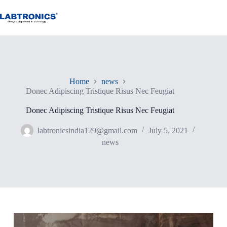
Skip
to
content
Home
news
Donec Adipiscing Tristique Risus Nec Feugiat
Donec Adipiscing Tristique Risus Nec Feugiat
labtronicsindia129@gmail.com
July 5, 2021
news