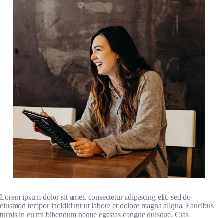
Lorem ipsum dolor sit amet, consectetur adipiscing elit, sed do
eiusmod tempor incididunt ut labore et dolore magna aliqua. Faucibus
turpis in eu mi bibendum neque egestas congue quisque. Cras